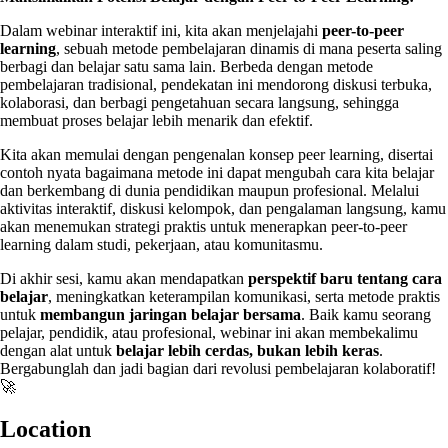
Dalam webinar interaktif ini, kita akan menjelajahi
peer-to-peer
learning
, sebuah metode pembelajaran dinamis di mana peserta saling
berbagi dan belajar satu sama lain. Berbeda dengan metode
pembelajaran tradisional, pendekatan ini mendorong diskusi terbuka,
kolaborasi, dan berbagi pengetahuan secara langsung, sehingga
membuat proses belajar lebih menarik dan efektif.
Kita akan memulai dengan pengenalan konsep peer learning, disertai
contoh nyata bagaimana metode ini dapat mengubah cara kita belajar
dan berkembang di dunia pendidikan maupun profesional. Melalui
aktivitas interaktif, diskusi kelompok, dan pengalaman langsung, kamu
akan menemukan strategi praktis untuk menerapkan peer-to-peer
learning dalam studi, pekerjaan, atau komunitasmu.
Di akhir sesi, kamu akan mendapatkan
perspektif baru tentang cara
belajar
, meningkatkan keterampilan komunikasi, serta metode praktis
untuk
membangun jaringan belajar bersama
. Baik kamu seorang
pelajar, pendidik, atau profesional, webinar ini akan membekalimu
dengan alat untuk
belajar lebih cerdas, bukan lebih keras
.
Bergabunglah dan jadi bagian dari revolusi pembelajaran kolaboratif!
🚀
Location