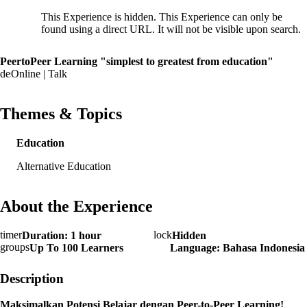
This Experience is hidden. This Experience can only be
found using a direct URL. It will not be visible upon search.
PeertoPeer Learning "simplest to greatest from education"
Online | Talk
Themes & Topics
Education
Alternative Education
About the Experience
Duration: 1 hour
Hidden
Up To 100 Learners
Language: Bahasa Indonesia
Description
Maksimalkan Potensi Belajar dengan Peer-to-Peer Learning!