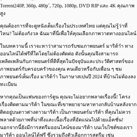
Torrent240P, 360p, 480p´, 720p, 1080p, DVD RIP และ 4K คุณภาพ
สูง
คุณต้องการที่จะดูหนังเต็มเรื่องในประเทศไทย แต่คุณไม่รู้ว่าที่
ไหน? ไม่ต้องกังวล ฉันมาที่นี่เพื่อให้คุณเลือกภาพวาดทางออนไลน์
ในบทความนี้ เราจะหาว่าสามารถรับชมภาพยนตร์ มาริต้าำ ทาง
ออนไลน์ได้ฟรีที่ใดโดยไม่ต้องตัดต่อ ดังนั้นคุณจึงสามารถ
เพลิดเพลินกับภาพยนตร์ที่ดีที่สุดในปัจจุบันและประวัติศาสตร์ของ
ภาพยนตร์กับครอบครัวของคุณ คนเดียวหรือกับเพื่อน ๆ ชม
ภาพยนตร์เต็มเรื่อง มาริต้าำ ในภาษาสเปนปี 2024 ที่บ้านไม่ต้องลง
ทะเบียน
หากคุณเป็นแฟนของการ์ตูน คุณจะไม่อยากพลาดเรื่องนี้! โครง
เรื่องติดตามมาริต้า ในขณะที่เขาพยายามหาทางกลับบ้านหลังจาก
ติดอยู่บนดาวต่างดาวมาริต้า เป็นภาพยนตร์มาริต้า ที่คุณไม่ควร
พลาดด้วยภาพที่น่าทึ่งและเนื้อเรื่องที่อัดแน่นไปด้วยแอ็คชั่น!
นอกจากนี้ยังมีการสตรีมออนไลน์ของมาริต้า บนเว็บไซต์ของเรา
มาริต้า ออนไลน์ได้ฟรี ซึ่งรวมถึงตัวเลือกการสตรีม เช่น