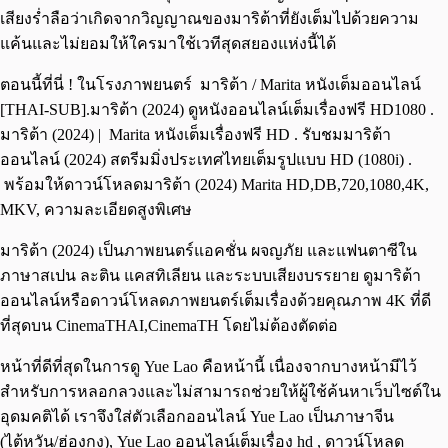
เสียงร่ำลือว่าเกิดจากวิญญาณของมาริต้าที่ยังเต็มไปด้วยความ
แค้นและไม่ยอมให้ใครมาใช้เวทีสุดสยองแห่งนี้ได้
ตอนนี้ที่นี่ ! ในโรงภาพยนตร์ มาริต้า / Marita หนังเต็มออนไลน์
[THAI-SUB].มาริต้า (2024) ดูหนังออนไลน์เต็มเรื่องฟรี HD1080 .
มาริต้า (2024) | Marita หนังเต็มเรื่องฟรี HD . รับชมมาริต้า
ออนไลน์ (2024) สตรีมมิ่งประเทศไทยเต็มรูปแบบ HD (1080i) .
พร้อมให้ดาวน์โหลดมาริต้า (2024) Marita HD,DB,720,1080,4K,
MKV, ความละเอียดสูงพิเศษ
มาริต้า (2024) เป็นภาพยนตร์แอคชั่น ผจญภัย และแฟนตาซีใน
ภาษาสเปน ละติน แคสทิเลียน และระบบเสียงบรรยาย ดูมาริต้า
ออนไลน์หรือดาวน์โหลดภาพยนตร์เต็มเรื่องด้วยคุณภาพ 4K ที่ดี
ที่สุดบน CinemaTHAI,CinemaTH โดยไม่ต้องตัดต่อ
หน้าที่ดีที่สุดในการดู Yue Lao คือหน้านี้ เนื่องจากบางหน้ามีไว้
สำหรับการหลอกลวงและไม่สามารถช่วยให้ผู้ใช้ค้นหาเว็บไซต์ใน
อุดมคติได้ เราจึงใส่ตัวเลือกออนไลน์ Yue Lao เป็นภาษาจีน
(ไต้หวัน/ฮ่องกง), Yue Lao ออนไลน์เต็มเรื่อง hd , ดาวน์โหลด