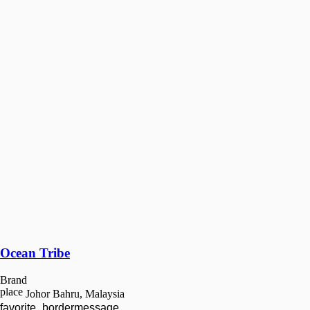
Ocean Tribe
Brand
place
Johor Bahru, Malaysia
favorite_border
message